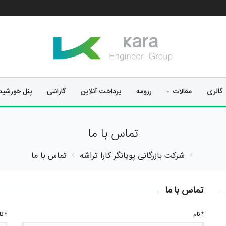
گالری
مقالات
رزومه
پرداخت آنلاین
گارانتی
پنل خورشی
تماس با ما
شرکت بازرگانی پویانگر کارا تراشه
تماس با ما
تماس با ما
* نام
* ت