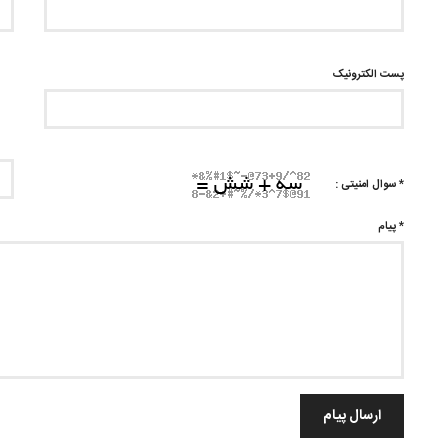
پست الکترونیک
* سوال امنیتی :
* پیام