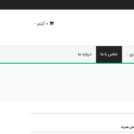
0
آیتم -
دی
تماس با ما
درباره ما
لفن همراه