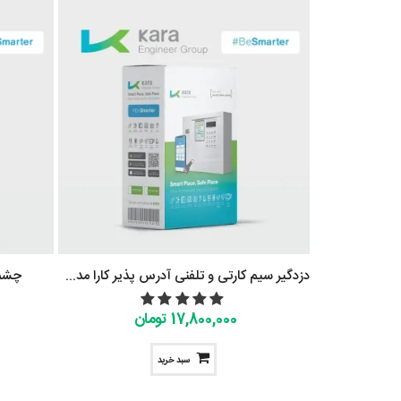
دزدگیر سیم کارتی و تلفنی آدرس پذیر کارا مدل KT-310-ASGT
چشم با
17,800,000 تومان
سبد خرید