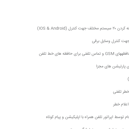
IOS & Andro)
جهت کنترل وسایل برقی
طر تلفنی
م توسط اپراتور تلفن همراه با اپلیکیشن و پیام کوتاه