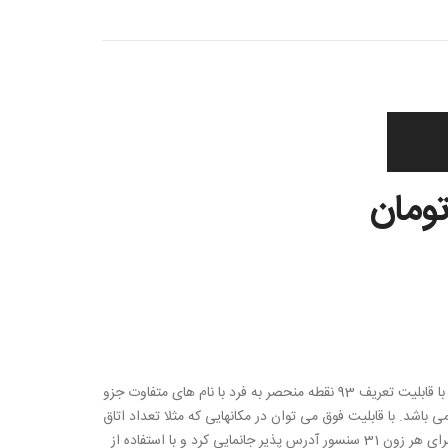
دزدگیر کارا مجهز به 3 زون آدرس پذیر با قابلیت تعریف 93 نقطه منحصر به فرد با نام های متفاوت جزو
اشد. با قابلیت فوق می توان در مکانهایی که مثلا تعداد اتاق
زیاد دارند با استفاده از یک رشته سیم برای هر زون 31 سنسور آدرس پذیر جانمایی کرد و با استفاده از