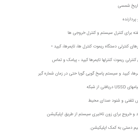
پردازنده
ای کنترلی دستگاه ریموت کنترل ها، تایمرها، کیپد •
ترلی ریموت کنترلها تایمرها کیپد ، پیامک و تماس
رها، کیپد و سیستم پاسخ گویی گویا حتی در زمان شماره گیر
ی از شبکه
اس تلفنی و شنود صدای محیط
رود و خروج برای زون تاخیری سیستم از طریق اپلیکیشن
ظیم دستی به کمک اپلیکیشن.