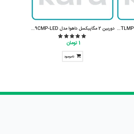
دوربین 2 مگاپیکسل داهوا مدل DH-HAC-HFW1209TLMP-LED
دوربين 2 مگاپيکسل داهوا مدل DH-HAC-HFW1209CMP-LED
1 تومان
ناموجود