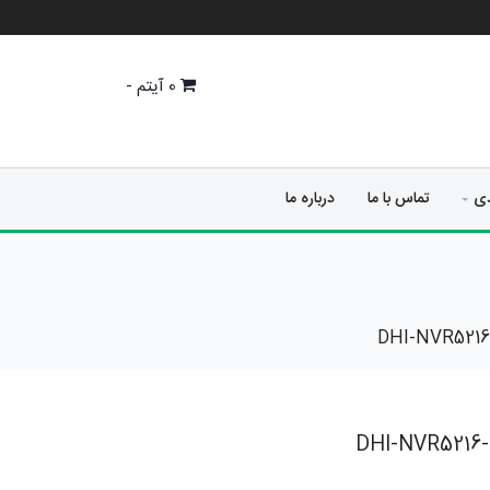
0
آیتم -
دی
تماس با ما
درباره ما