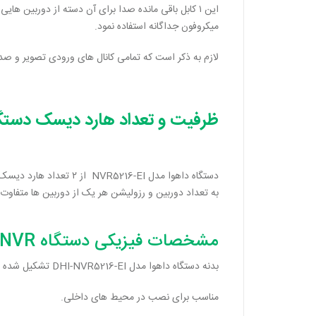
این ۱ کابل باقی مانده صدا برای آن دسته از دوربین 
میکروفون جداگانه استفاده نمود.
لازم به ذکر است که تمامی کانال های ورودی تصویر و صدا دستگاه تحت شبکه داهوا مدل I
ظرفیت و تعداد هارد دیسک دستگ
به تعداد دوربین و رزولیشن هر یک از دوربین ها متفاوت
مشخصات فیزیکی دستگاه NVR داهوا مدل DHI-NVR5216-EI
بدنه دستگاه داهوا مدل DHI-NVR5216-EI تشکیل شده از فلز است.
مناسب برای نصب در محیط های داخلی.