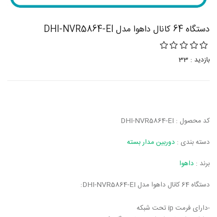
دستگاه 64 کانال داهوا مدل DHI-NVR5864-EI
بازدید : 33
کد محصول : DHI-NVR5864-EI
دسته بندی :
دوربین مدار بسته
برند :
داهوا
دستگاه 64 کانال داهوا مدل DHI-NVR5864-EI:
-دارای فرمت ip تحت شبکه