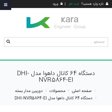
تازه وارد هستید؟
ثبت نام
|
ورود
دستگاه 64 کانال داهوا مدل DHI-
NVR5864-EI
صفحه اصلی
محصولات
دوربین مدار بسته
دستگاه 64 کانال داهوا مدل DHI-NVR5864-EI