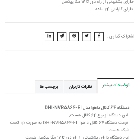
-دارای پشتیبانی از راه دور تا 12 مگا پیکسل
-دارای گارانتی 24 ماهه
اشتراک گذاری :
توضیحات بیشتر
نظرات کاربران
برچسب ها
دستگاه
64
کانال داهوا مدل
DHI-NVR5864-EI
این دستگاه از نوع 64 کانال هست.
فرمت دستگاه 64 کانال داهوا DHI-NVR5864-EI
به صورت
ip تحت
شبکه هست.
این دستگاه دارای پشتیبانی از راه دور تا 12 مگا پیکسل هست.