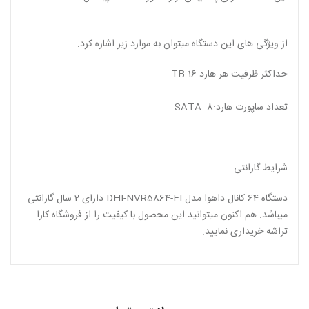
از ویژگی های این دستگاه میتوان به موارد زیر اشاره کرد:
حداکثر ظرفیت هر هارد TB 16
تعداد ساپورت هارد:8 SATA
شرایط گارانتی
دستگاه 64 کانال داهوا مدل DHI-NVR5864-EI
دارای 2 سال گارانتی
میباشد. هم اکنون میتوانید این محصول با کیفیت را از فروشگاه کارا
تراشه خریداری نمایید
.