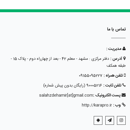
تماس با ما
مدیریت :
آدرس :
دفتر مرکزی : مشهد - معلم 42 - بعد از چهارراه دوم - پلاک 15 -
طبقه همکف
تلفن همراه :
09155095227
تلفن ثابت :
90005216 (رایگان بدون پیش شماره)
پست الکترونیک :
salahzdehamir[at]gmail.com
وب :
http://karapro.ir