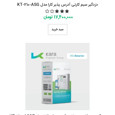
دزدگیر سیم کارتی آدرس پذیر کارا مدل KT-210-ASG
17,400,000 تومان
سبد خرید