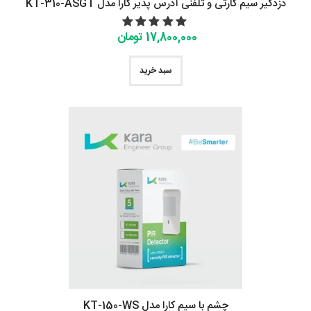
دزدگیر سیم کارتی و تلفنی آدرس پذیر کارا مدل KT-310-ASGT
17,800,000 تومان
سبد خرید
چشم با سیم کارا مدل KT-150-WS