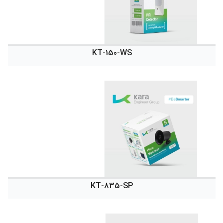
KT-150-WS
KT-835-SP