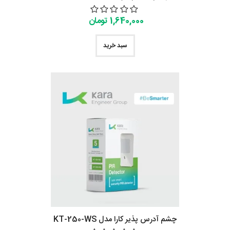
1,640,000 تومان
سبد خرید
چشم آدرس پذیر کارا مدل KT-250-WS