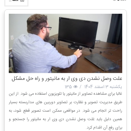
ادامه ...
علت وصل نشدن دی وی ار به مانیتور و راه حل مشکل
یکشنبه 3 اسفند 1404
/
135
غالبا برای مشاهده تصاویر از مانیتور یا تلویزیون استفاده می شود. از این
طریق مدیریت تصویر و نظارت بر تصاویر دوربین های مداربسته بسیار
راحت تر انجام می شود. در مواقعی ممکن است تصویر قطع شود، به
همین دلیل باید غلت وصل نشدن دی وی ار به مانیتور را جستجو و
برای رفع آن اقدام کرد.