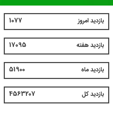
بازدید امروز
1077
بازدید هفته
17095
بازدید ماه
51900
بازدید کل
4563207