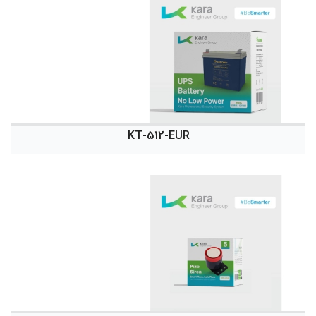
KT-512-EUR