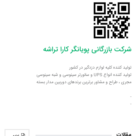
شرکت بازرگانی پویانگر کارا تراشه
تولید کننده کلیه لوازم دزدگیر در کشور
تولید کننده انواع UPS و سانورتر سینوسی و شبه سینوسی
مجری ، طراح و مشاور برترین برندهای دوربین مدار بسته
-
-
مقالات