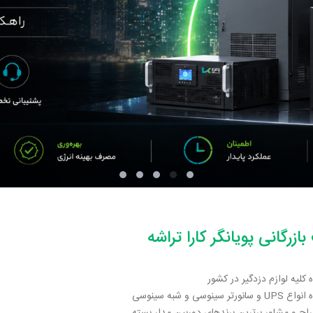
ازرگانی پویانگر کارا تراشه
ه کلیه لوازم دزدگیر در کشور
تر سینوسی و شبه سینوسی