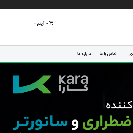
0
آیتم -
دی
تماس با ما
درباره ما