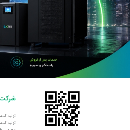
شرکت ب
تولید کنند
تولید کننده انواع UPS و سانور