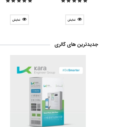
جود
نمایش
نمایش
جدیدترین های گالری