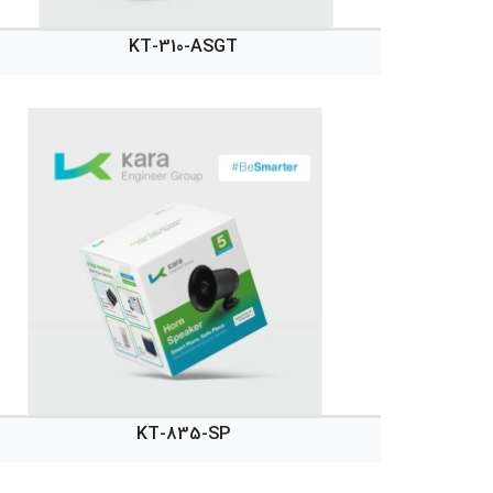
KT-310-ASGT
KT-835-SP