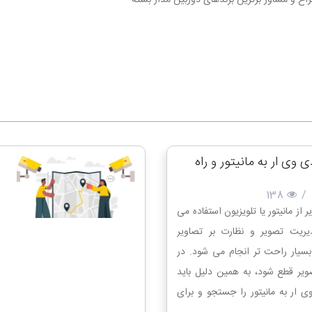
اح و مشاور برترین برندهای دوربین مدار بسته
ی ار به مانیتور و راه
138
/
 از مانیتور یا تلویزیون استفاده می
یریت تصویر و نظارت بر تصاویر
سیار راحت تر انجام می شود. در
ر قطع شود، به همین دلیل باید
ر به مانیتور را جستجو و برای