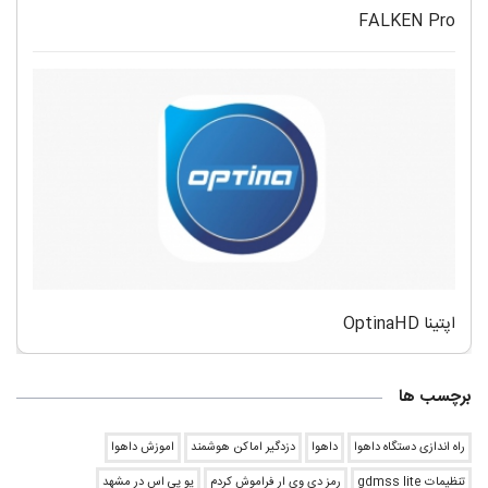
FALKEN Pro
اپتینا OptinaHD
برچسب ها
راه اندازی دستگاه داهوا
داهوا
دزدگیر اماکن هوشمند
اموزش داهوا
تنظیمات gdmss lite
رمز دی وی ار فراموش کردم
یو پی اس در مشهد