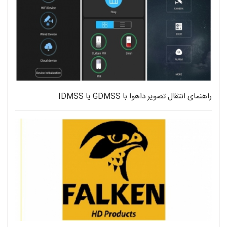
راهنمای انتقال تصویر داهوا با GDMSS یا IDMSS