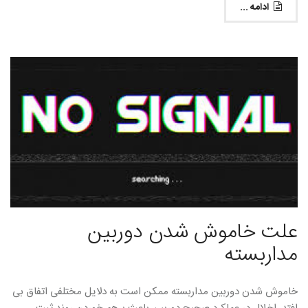
ادامه ...
علت خاموش شدن دوربین
مداربسته
خاموش شدن دوربین مداربسته ممکن است به دلایل مختلفی اتفاق بی