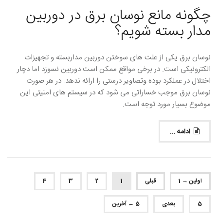
چگونه مانع نوسان برق در دوربین
مدار بسته شویم؟
نوسان برق یکی از علت های سوختن دوربین مداربسته و تجهیزات
الکترونیکی است. در برخی مواقع ممکن است دوربین نسوزد اما دچار
اختلال در عملکرد بوده وتصاویر درستی را ارائه ندهد. در هر صورت
نوسان برق موجب خساراتی می شود که در سیستم های امنیتی این
موضوع بسیار مورد توجه است.
ادامه ...
اولین → 1
قبلی
1
2
3
4
5
بعدی
5 ← آخرین