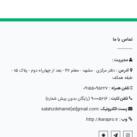
تماس با ما
مدیریت :
آدرس :
دفتر مرکزی : مشهد - معلم 42 - بعد از چهارراه دوم - پلاک 15 -
طبقه همکف
تلفن همراه :
09155095227
تلفن ثابت :
90005216 (رایگان بدون پیش شماره)
پست الکترونیک :
salahzdehamir[at]gmail.com
وب :
http://karapro.ir