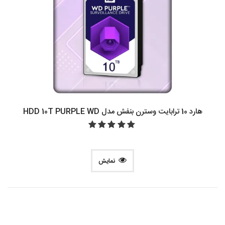
هارد 10 ترابایت وسترن بنفش مدل HDD 10T PURPLE WD
نمایش