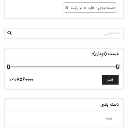
دسته بندی : هارد 10 ترابایت
قیمت (تومان):
فیلتر
دسته بندی
همه