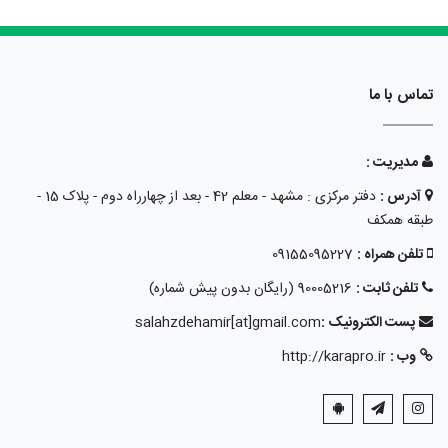
تماس با ما
مدیریت :
آدرس :
دفتر مرکزی : مشهد - معلم 42 - بعد از چهارراه دوم - پلاک 15 -
طبقه همکف
تلفن همراه :
09155095227
تلفن ثابت :
90005216 (رایگان بدون پیش شماره)
پست الکترونیک :
salahzdehamir[at]gmail.com
وب :
http://karapro.ir