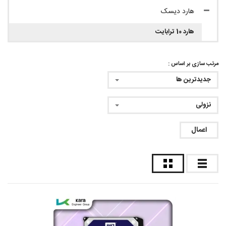
هارد دیسک
هارد 10 ترابایت
مرتب سازی بر اساس :
جدیدترین ها
نزولی
اعمال