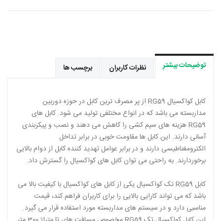
توضیحات بیشتر
نظرات کاربران
برچسب ها
کابل کواکسیال RG59 از پر مصرف ترین کابل در حوزه دوربین
مداربسته می باشد که در انواع مختلفی تولید می شود. کابل های
RG59 هزینه های سیم کشی را کاهش می دهند و نصب و پیکربندی
آسانی دارند. این کابل ها مقاومت خوبی در برابر تداخل
الکترومغناطیسی دارند و در برابر عوامل تهدید کننده کابل از دوام بالایی
برخوردارند. به راحتی می توان کابل های کواکسیال را گسترش داد.
کابل RG59 تک کواکسیال یکی از کابل های کواکسیال با کیفیت بالا می
باشد که می تواند کارایی بالایی را برای کاربران فراهم کند، قیمت
مناسبی دارد و در سیستم های مداربسته مورد استفاده قرار می گیرد.
این کابل کواکسیال تک RG59 مخصوص مسافت های تا متراژ 300 متر