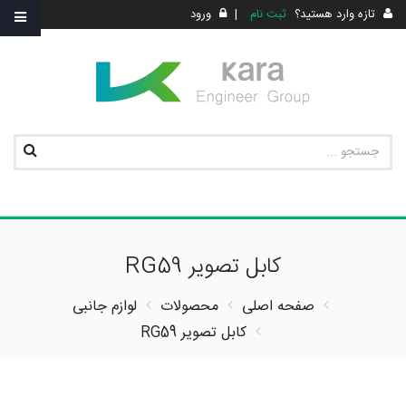
تازه وارد هستید؟
ثبت نام
|
ورود
کابل تصویر RG59
صفحه اصلی
محصولات
لوازم جانبی
کابل تصویر RG59