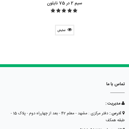
سیم 2 در 75 نایلون
نمایش
تماس با ما
مدیریت :
آدرس :
دفتر مرکزی : مشهد - معلم 42 - بعد از چهارراه دوم - پلاک 15 -
طبقه همکف