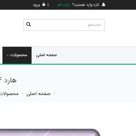
تازه وارد هستید؟
ثبت نام
|
ورود
صفحه اصلی
محصولات
هارد 4 ترابایت وسترن بنفش مدل HDD 4T PURPLE WD
صفحه اصلی
محصولات