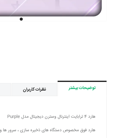
توضیحات بیشتر
نظرات کاربران
هارد 4 ترابایت اینترنال وسترن دیجیتال مدل Purple
هارد فوق مخصوص دستگاه های ذخیره سازی ، سرور ها و د