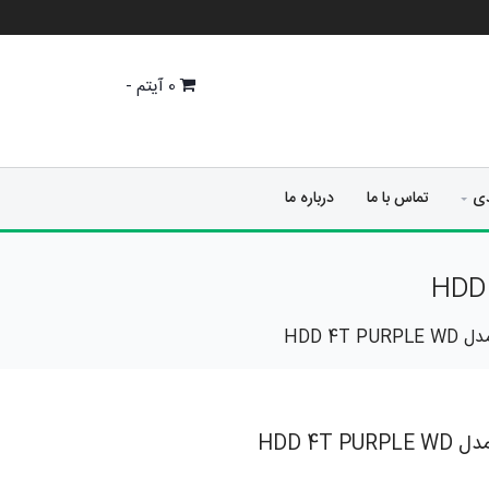
0
آیتم -
دی
تماس با ما
درباره ما