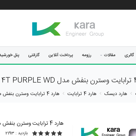
گالری
مقالات
رزومه
پرداخت آنلاین
گارانتی
پنل خورشی
هارد دیسک
هارد 4 ترابایت
هارد 4 ترابایت وسترن بنفش مدل HDD 4T PURPLE WD
هارد 4 ترابایت وسترن بنفش مدل HDD 4T PURPLE WD
بازدید : 2193