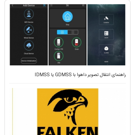
راهنمای انتقال تصویر داهوا با GDMSS یا IDMSS