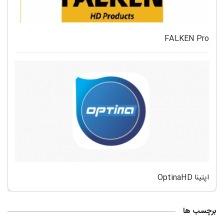
FALKEN Pro
اپتینا OptinaHD
برچسب ها