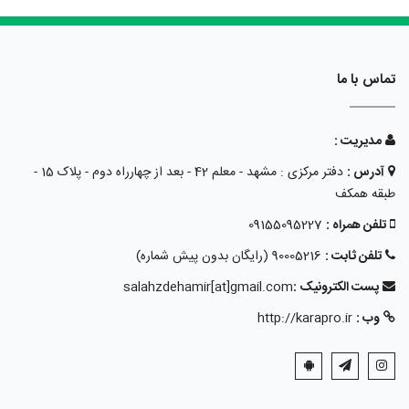
تماس با ما
مدیریت :
آدرس :
دفتر مرکزی : مشهد - معلم 42 - بعد از چهارراه دوم - پلاک 15 -
طبقه همکف
تلفن همراه :
09155095227
تلفن ثابت :
90005216 (رایگان بدون پیش شماره)
پست الکترونیک :
salahzdehamir[at]gmail.com
وب :
http://karapro.ir