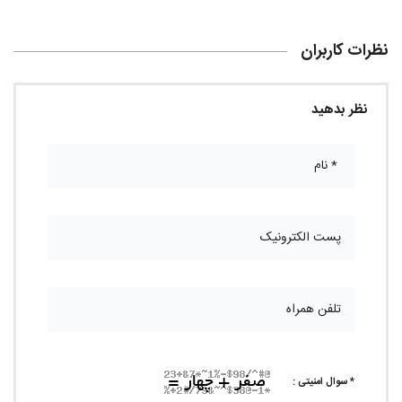
نظرات کاربران
نظر بدهید
* سوال امنیتی :