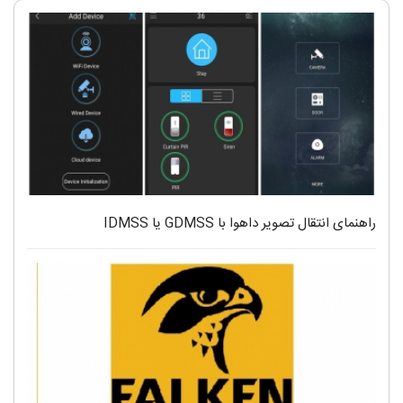
راهنمای انتقال تصویر داهوا با GDMSS یا IDMSS