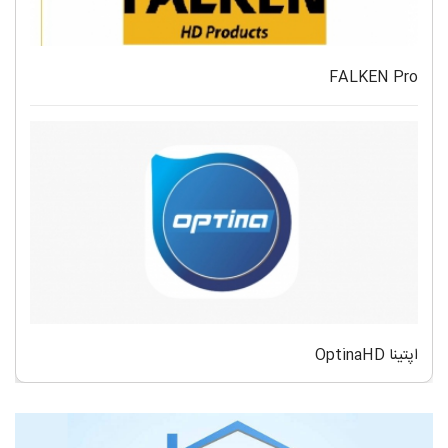
FALKEN Pro
اپتینا OptinaHD