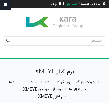
تازه وارد هستید؟
ثبت نام
|
ورود
نرم افزار XMEYE
شرکت بازرگانی پویانگر کارا تراشه
مقالات
دانلودها
نرم افزار ها
نرم افزار دوربین
XMEYE
نرم افزار XMEYE