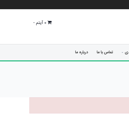
0
آیتم -
دی
تماس با ما
درباره ما