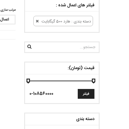
فیلتر های اعمال شده :
مرتب سازی ب
اعمال
دسته بندی : هارد 500 گیگابایت
قیمت (تومان):
فیلتر
دسته بندی