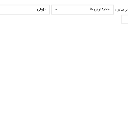
جدیدترین ها
نزولی
ر اساس :