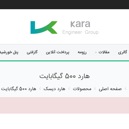
گالری
مقالات
رزومه
پرداخت آنلاین
گارانتی
پنل خورشی
هارد 500 گیگابایت
صفحه اصلی
محصولات
هارد دیسک
هارد 500 گیگابایت