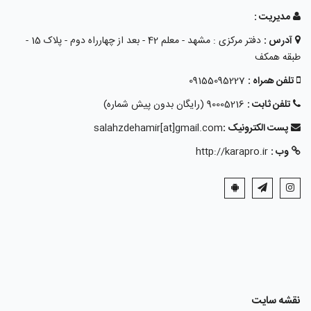
مدیریت :
آدرس :
دفتر مرکزی : مشهد - معلم 42 - بعد از چهارراه دوم - پلاک 15 -
طبقه همکف
تلفن همراه :
09155095227
تلفن ثابت :
90005216 (رایگان بدون پیش شماره)
پست الکترونیک :
salahzdehamir[at]gmail.com
وب :
http://karapro.ir
نقشه سایت